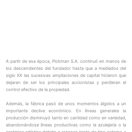
A partir de esa época, Pickman S.A. continuó en manos de
los descendientes del fundador hasta que a mediados del
siglo XX las sucesivas ampliaciones de capital hicieron que
dejaran de ser los principales accionistas y perdieran el
control efectivo de la propiedad.
Además, la fábrica pasó de unos momentos álgidos a un
importante declive económico. En líneas generales la
producción disminuyó tanto en cantidad como en variedad,
abandonándose líneas productivas como la azulejería o la
cerámica artística debido a razones tanto de tipo externo a