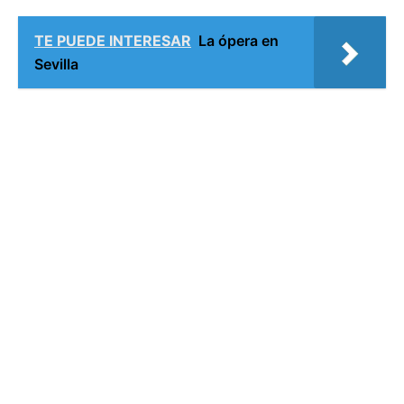
TE PUEDE INTERESAR
La ópera en
Sevilla