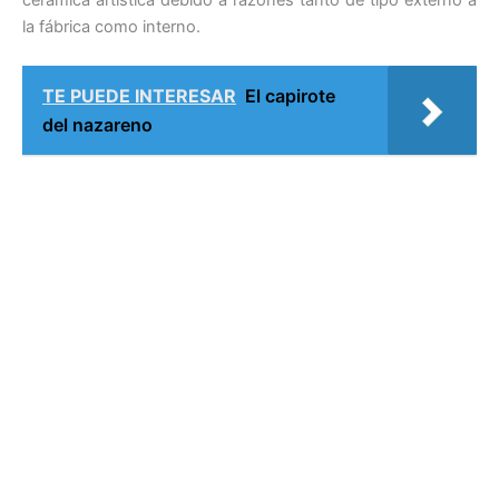
la fábrica como interno.
TE PUEDE INTERESAR
El capirote
del nazareno