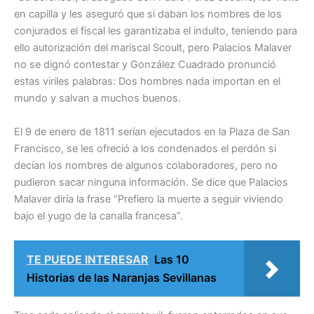
en capilla y les aseguró que si daban los nombres de los
conjurados el fiscal les garantizaba el indulto, teniendo para
ello autorización del mariscal Scoult, pero Palacios Malaver
no se dignó contestar y González Cuadrado pronunció
estas viriles palabras: Dos hombres nada importan en el
mundo y salvan a muchos buenos.
El 9 de enero de 1811 serían ejecutados en la Plaza de San
Francisco, se les ofreció a los condenados el perdón si
decían los nombres de algunos colaboradores, pero no
pudieron sacar ninguna información. Se dice que Palacios
Malaver diría la frase “Prefiero la muerte a seguir viviendo
bajo el yugo de la canalla francesa”.
TE PUEDE INTERESAR
Las 10
Historias de las Naranjas Sevillanas