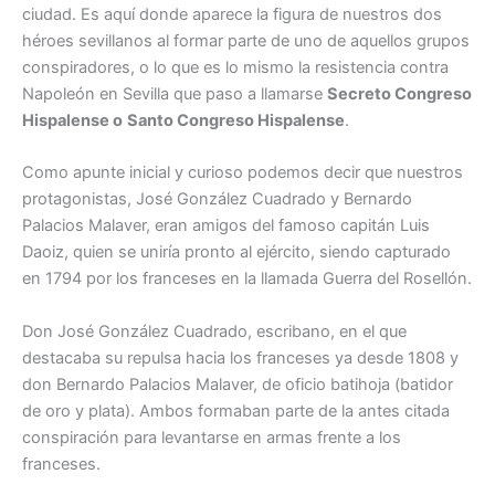
ciudad. Es aquí donde aparece la figura de nuestros dos
héroes sevillanos al formar parte de uno de aquellos grupos
conspiradores, o lo que es lo mismo la resistencia contra
Napoleón en Sevilla que paso a llamarse
Secreto Congreso
Hispalense o
Santo Congreso Hispalense
.
Como apunte inicial y curioso podemos decir que nuestros
protagonistas, José González Cuadrado y Bernardo
Palacios Malaver, eran amigos del famoso capitán Luis
Daoiz, quien se uniría pronto al ejército, siendo capturado
en 1794 por los franceses en la llamada Guerra del Rosellón.
Don José González Cuadrado, escribano, en el que
destacaba su repulsa hacia los franceses ya desde 1808 y
don Bernardo Palacios Malaver, de oficio batihoja (batidor
de oro y plata). Ambos formaban parte de la antes citada
conspiración para levantarse en armas frente a los
franceses.