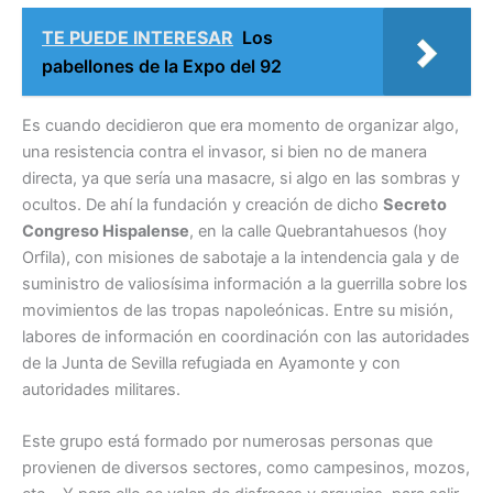
TE PUEDE INTERESAR
Los
pabellones de la Expo del 92
Es cuando decidieron que era momento de organizar algo,
una resistencia contra el invasor, si bien no de manera
directa, ya que sería una masacre, si algo en las sombras y
ocultos. De ahí la fundación y creación de dicho
Secreto
Congreso Hispalense
, en la calle Quebrantahuesos (hoy
Orfila), con misiones de sabotaje a la intendencia gala y de
suministro de valiosísima información a la guerrilla sobre los
movimientos de las tropas napoleónicas. Entre su misión,
labores de información en coordinación con las autoridades
de la Junta de Sevilla refugiada en Ayamonte y con
autoridades militares.
Este grupo está formado por numerosas personas que
provienen de diversos sectores, como campesinos, mozos,