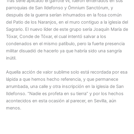
Tras serle aplicado el garrote vil, fueron enterrados en sus
parroquias de San Ildefonso y Ómnium Sanctórum, y
después de la guerra serían inhumados en la fosa común
del Patio de los Naranjos, en el muro contiguo a la iglesia del
Sagrario. El nuevo líder de este grupo sería Joaquín María de
Tóxar, Conde de Tóxar, el cual intentó salvar a los
condenados en el mismo patíbulo, pero la fuerte presencia
militar disuadió de hacerlo ya que habría sido una sangría
inútil.
Aquella acción de valor sublime solo está recordada por esa
lápida a que hemos hecho referencia, y que permanece
arrumbada, una calle y otra inscripción en la iglesia de San
Ildefonso. “Nadie es profeta en su tierra” y por los hechos
acontecidos en esta ocasión al parecer, en Sevilla, aún
menos.