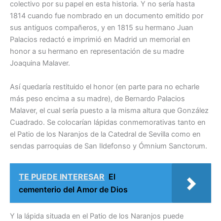
colectivo por su papel en esta historia. Y no sería hasta
1814 cuando fue nombrado en un documento emitido por
sus antiguos compañeros, y en 1815 su hermano Juan
Palacios redactó e imprimió en Madrid un memorial en
honor a su hermano en representación de su madre
Joaquina Malaver.
Así quedaría restituido el honor (en parte para no echarle
más peso encima a su madre), de Bernardo Palacios
Malaver, el cual sería puesto a la misma altura que González
Cuadrado. Se colocarían lápidas conmemorativas tanto en
el Patio de los Naranjos de la Catedral de Sevilla como en
sendas parroquias de San Ildefonso y Ómnium Sanctorum.
TE PUEDE INTERESAR
El
cementerio del Amor de Dios
Y la lápida situada en el Patio de los Naranjos puede