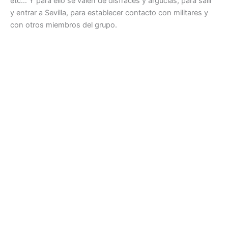
etc… Y para ello se valen de disfraces y argucias, para salir
y entrar a Sevilla, para establecer contacto con militares y
con otros miembros del grupo.