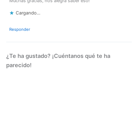
Muchas gracias, nos alegra saber eso!
Cargando...
Responder
¿Te ha gustado? ¡Cuéntanos qué te ha
parecido!