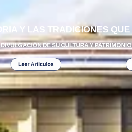
RIA Y LAS TRADICIONES QUE 
DIVULGACIÓN DE SU CULTURA Y PATRIMONIO
Leer Articulos