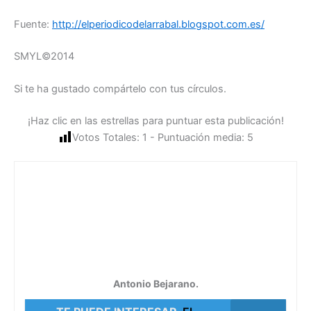
Fuente:
http://elperiodicodelarrabal.blogspot.com.es/
SMYL©2014
Si te ha gustado compártelo con tus círculos.
¡Haz clic en las estrellas para puntuar esta publicación!
Votos Totales:
1
- Puntuación media:
5
Antonio Bejarano.