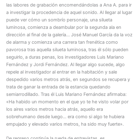
las labores de grabación encomendándolas a Ana A. para ir
a investigar la procedencia de aquel sonido. Al llegar al lugar
puede ver cómo un sombrío personaje, una silueta
luminosa, comienza a deambular por la segunda ala en
dirección al final de la galería… José Manuel García da la voz
de alarma y comienza una carrera tan frenética como
pavorosa tras aquella silueta luminosa, tras él sólo pueden
seguirlo, a duras penas, los investigadores Luis Mariano
Fernández y Jordi Fernández. Al llegar algo sucede, algo
repele al investigador al entrar en la habitación y sale
despedido varios metros atrás, en segundos se recupera y
trata de ganar la entrada de la estancia quedando
semiarrodillado. Tras él Luis Mariano Fernández afirmaba:
«Ha habido un momento en el que yo te he visto volar por
los aires varios metros hacia atrás, aquello era
sobrehumano desde luego… era como si algo te hubiera
empujado y elevado varios metros, ha sido muy fuerte».
De regreso continúa la rueda de entrevistas, es