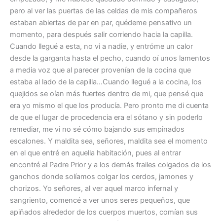
pero al ver las puertas de las celdas de mis compañeros
estaban abiertas de par en par, quédeme pensativo un
momento, para después salir corriendo hacia la capilla.
Cuando llegué a esta, no vi a nadie, y entróme un calor
desde la garganta hasta el pecho, cuando oí unos lamentos
a media voz que al parecer provenían de la cocina que
estaba al lado de la capilla…Cuando llegué a la cocina, los
quejidos se oían más fuertes dentro de mi, que pensé que
era yo mismo el que los producía. Pero pronto me di cuenta
de que el lugar de procedencia era el sótano y sin poderlo
remediar, me vi no sé cómo bajando sus empinados
escalones. Y maldita sea, señores, maldita sea el momento
en el que entré en aquella habitación, pues al entrar
encontré al Padre Prior y a los demás frailes colgados de los
ganchos donde solíamos colgar los cerdos, jamones y
chorizos. Yo señores, al ver aquel marco infernal y
sangriento, comencé a ver unos seres pequeños, que
apiñados alrededor de los cuerpos muertos, comían sus