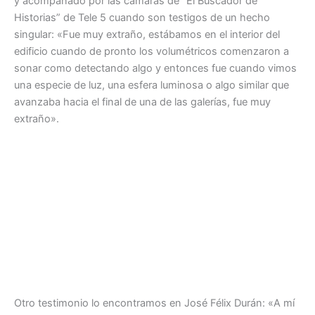
y acompañado por las cámaras de “El Buscador de
Historias” de Tele 5 cuando son testigos de un hecho
singular: «Fue muy extraño, estábamos en el interior del
edificio cuando de pronto los volumétricos comenzaron a
sonar como detectando algo y entonces fue cuando vimos
una especie de luz, una esfera luminosa o algo similar que
avanzaba hacia el final de una de las galerías, fue muy
extraño».
Otro testimonio lo encontramos en José Félix Durán: «A mí