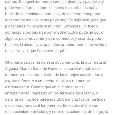
carnes. En aquel momento sentí un desmayo pasajero, y
pude ver señores, cómo los seres que antes os había
hablado se reunían en uno solo, de aspecto repugnante.
Mirándome me dijo estas palabras; “Te dejo vivir, para que
plocamaras mi venida al mundo”. Entonces, un fuego
comenzó a propagarse por el sótano…No pude músculo
alguno, para moverme y salir corriendo, y cuando pude
hacerlo, la misma voz que referí anteriormente, me volvió a
decir; “ve y di que Satán esta aquí”…
Otra parte atrayente de este documento es la que relata el
Alguacil Alonso Sans de Heredia, en su relato habla del
momento del enterramiento de los monjes asesinados y
explica referente a un hecho insólito y no menos
estremecedor. Cuenta que en el momento del
enterramiento, realizado en los terrenos del sótano, y
delante de muchos paisanos de Carmona fueron testigos
de un «sobrenatural fenómeno». Este consistió en un
oscurecimiento del cielo, y entre dos columnas de fuego, la