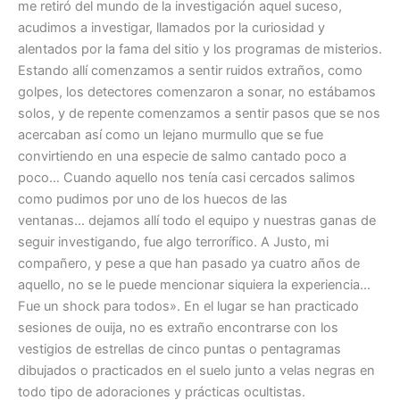
me retiró del mundo de la investigación aquel suceso,
acudimos a investigar, llamados por la curiosidad y
alentados por la fama del sitio y los programas de misterios.
Estando allí comenzamos a sentir ruidos extraños, como
golpes, los detectores comenzaron a sonar, no estábamos
solos, y de repente comenzamos a sentir pasos que se nos
acercaban así como un lejano murmullo que se fue
convirtiendo en una especie de salmo cantado poco a
poco… Cuando aquello nos tenía casi cercados salimos
como pudimos por uno de los huecos de las
ventanas… dejamos allí todo el equipo y nuestras ganas de
seguir investigando, fue algo terrorífico. A Justo, mi
compañero, y pese a que han pasado ya cuatro años de
aquello, no se le puede mencionar siquiera la experiencia…
Fue un shock para todos». En el lugar se han practicado
sesiones de ouija, no es extraño encontrarse con los
vestigios de estrellas de cinco puntas o pentagramas
dibujados o practicados en el suelo junto a velas negras en
todo tipo de adoraciones y prácticas ocultistas.