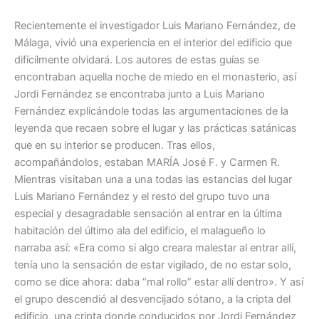
Recientemente el investigador Luis Mariano Fernández, de
Málaga, vivió una experiencia en el interior del edificio que
difícilmente olvidará. Los autores de estas guías se
encontraban aquella noche de miedo en el monasterio, así
Jordi Fernández se encontraba junto a Luis Mariano
Fernández explicándole todas las argumentaciones de la
leyenda que recaen sobre el lugar y las prácticas satánicas
que en su interior se producen. Tras ellos,
acompañándolos, estaban MARÍA José F. y Carmen R.
Mientras visitaban una a una todas las estancias del lugar
Luis Mariano Fernández y el resto del grupo tuvo una
especial y desagradable sensación al entrar en la última
habitación del último ala del edificio, el malagueño lo
narraba así: «Era como si algo creara malestar al entrar allí,
tenía uno la sensación de estar vigilado, de no estar solo,
como se dice ahora: daba “mal rollo” estar allí dentro». Y así
el grupo descendió al desvencijado sótano, a la cripta del
edificio, una cripta donde conducidos por Jordi Fernández