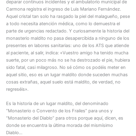
deparar continuos incidentes y el ambulatorio municipal de
Carmona registra el ingreso de Luis Mariano Fernández.
Aquel cristal tan solo ha rasgado la piel del malagueño, pese
a todo necesita atención médica, como lo demuestra el
parte de urgencias redactado. Y curiosamente la historia del
monasterio maldito no pasa desapercibida a ninguno de los
presentes en labores sanitarias: uno de los ATS que atiende
al paciente, al salir, indica: «Vuestro amigo ha tenido mucha
suerte, por un poco más no se ha destrozado el pie, hubiera
sido fatal, casi milagroso. No sé cómo os podéis meter en
aquel sitio, eso es un lugar maldito donde suceden muchas
cosas extrañas, aquel suelo está maldito, de verdad, no
regreséis».
Es la historia de un lugar maldito, del denominado
“Monasterio o Convento de los Frailes” para unos y
“Monasterio del Diablo” para otros porque aquí, dicen, es
donde se encuentra la última morada del mismísimo
Diablo…