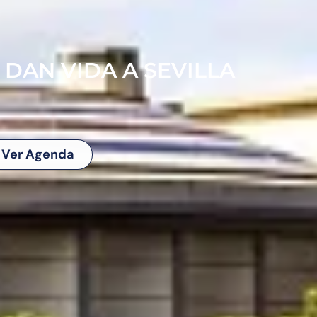
 DAN VIDA A SEVILLA
Ver Agenda