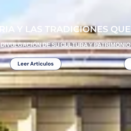
IA Y LAS TRADICIONES QUE
DIVULGACIÓN DE SU CULTURA Y PATRIMONIO
Leer Articulos