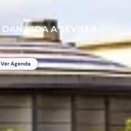
 DAN VIDA A SEVILLA
Ver Agenda