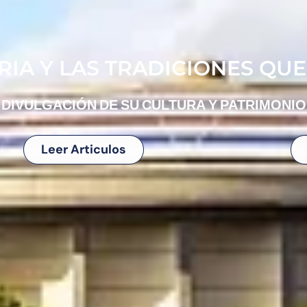
IA Y LAS TRADICIONES QUE
DIVULGACIÓN DE SU CULTURA Y PATRIMONIO
Leer Articulos