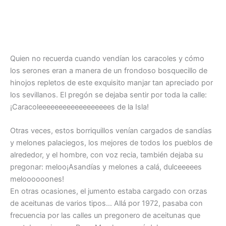
Quien no recuerda cuando vendían los caracoles y cómo
los serones eran a manera de un frondoso bosquecillo de
hinojos repletos de este exquisito manjar tan apreciado por
los sevillanos. El pregón se dejaba sentir por toda la calle:
¡Caracoleeeeeeeeeeeeeeeeees de la Isla!
Otras veces, estos borriquillos venían cargados de sandías
y melones palaciegos, los mejores de todos los pueblos de
alrededor, y el hombre, con voz recia, también dejaba su
pregonar: meloo¡Asandías y melones a calá, dulceeeees
meloooooones!
En otras ocasiones, el jumento estaba cargado con orzas
de aceitunas de varios tipos… Allá por 1972, pasaba con
frecuencia por las calles un pregonero de aceitunas que