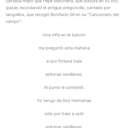
cantaba mejor que Pepe Marchena, qué dulzura en su voz,
quizás recordando el antiguo pregoncillo, cantado por
tanguillos, que recogió Bonifacio Gil en su “Cancionero del
campo”:
Una niña en er barcón
me preguntó esta mañana
si por fortuna traía
asitunas sevillanas.
Al punto le contesté:
Yo vengo de Dos Hermanas
sólo por traer a usté
asitunas sevillanas,