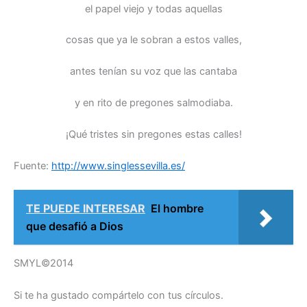
el papel viejo y todas aquellas
cosas que ya le sobran a estos valles,
antes tenían su voz que las cantaba
y en rito de pregones salmodiaba.
¡Qué tristes sin pregones estas calles!
Fuente:
http://www.singlessevilla.es/
TE PUEDE INTERESAR
El hombre
que desafió a Dios
SMYL©2014
Si te ha gustado compártelo con tus círculos.