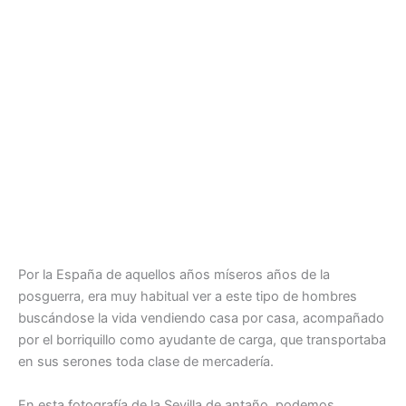
Por la España de aquellos años míseros años de la
posguerra, era muy habitual ver a este tipo de hombres
buscándose la vida vendiendo casa por casa, acompañado
por el borriquillo como ayudante de carga, que transportaba
en sus serones toda clase de mercadería.
En esta fotografía de la Sevilla de antaño, podemos