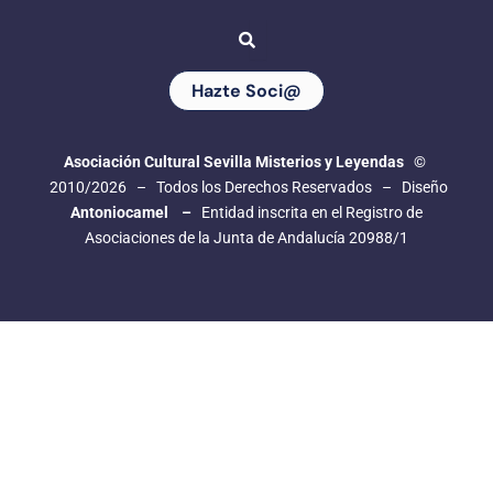
a
r
e
Hazte Soci@
Asociación Cultural Sevilla Misterios y Leyendas
©
2010/2026 – Todos los Derechos Reservados – Diseño
Antoniocamel –
Entidad inscrita en el Registro de
Asociaciones de la Junta de Andalucía 20988/1