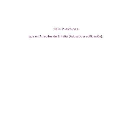
1906. Puesto de a
gua en Arrecifes de Eritaña (Adosado a edificación).