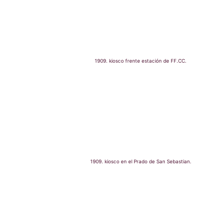
1909. kiosco frente estación de FF.CC.
1909. kiosco en el Prado de San Sebastian.