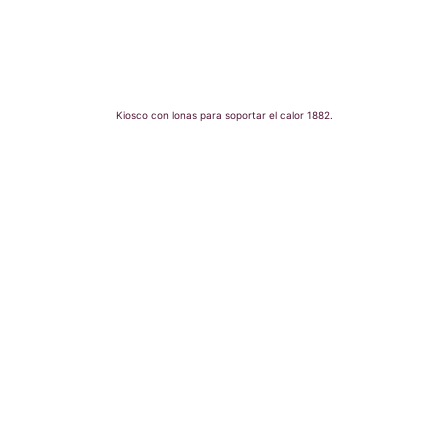
Kiosco con lonas para soportar el calor 1882.