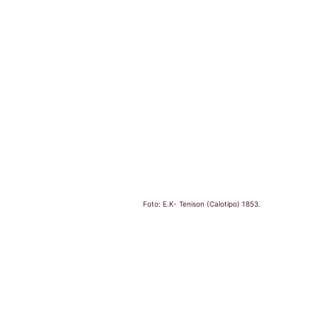
Foto: E.K- Tenison (Calotipo) 1853.