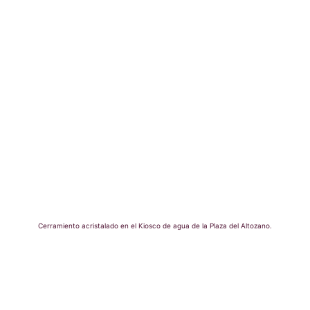
Cerramiento acristalado en el Kiosco de agua de la Plaza del Altozano.