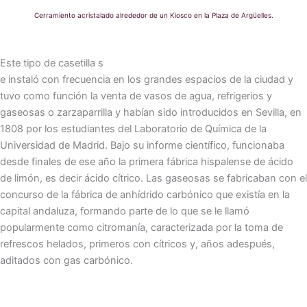
Cerramiento acristalado alrededor de un Kiosco en la Plaza de Argüelles.
Este tipo de casetilla s
e instaló con frecuencia en los grandes espacios de la ciudad y
tuvo como función la venta de vasos de agua, refrigerios y
gaseosas o zarzaparrilla y habían sido introducidos en Sevilla, en
1808 por los estudiantes del Laboratorio de Química de la
Universidad de Madrid. Bajo su informe científico, funcionaba
desde finales de ese año la primera fábrica hispalense de ácido
de limón, es decir ácido cítrico. Las gaseosas se fabricaban con el
concurso de la fábrica de anhídrido carbónico que existía en la
capital andaluza, formando parte de lo que se le llamó
popularmente como citromanía, caracterizada por la toma de
refrescos helados, primeros con cítricos y, años adespués,
aditados con gas carbónico.