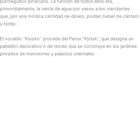
puntiagudos pináculos. La función de todos ellos era,
primordialmente, la venta de agua por vasos a los viandantes
que, por una módica cantidad de dinero, podían beber de cántaro
y botijo.
El vocablo “Kiosko” procede del Persa “Kÿósk”, que designa un
pabellón decorativo o de recreo que se construye en los jardines
privados de mansiones y palacios orientales.