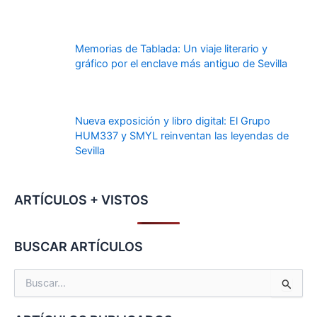
Memorias de Tablada: Un viaje literario y
gráfico por el enclave más antiguo de Sevilla
Nueva exposición y libro digital: El Grupo
HUM337 y SMYL reinventan las leyendas de
Sevilla
ARTÍCULOS + VISTOS
BUSCAR ARTÍCULOS
B
u
s