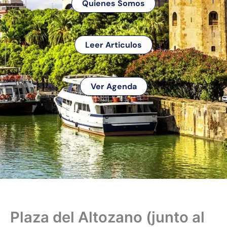
Quienes Somos
Leer Articulos
Ver Agenda
Plaza del Altozano (junto al