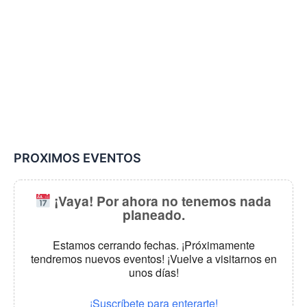
PROXIMOS EVENTOS
¡Vaya! Por ahora no tenemos nada
planeado.
Estamos cerrando fechas. ¡Próximamente
tendremos nuevos eventos! ¡Vuelve a visitarnos en
unos días!
¡Suscríbete para enterarte!