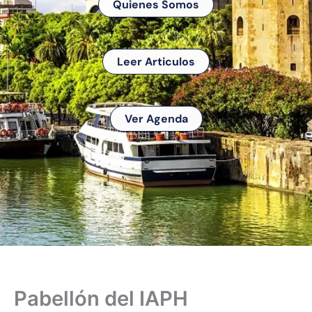
Quienes Somos
Leer Articulos
Ver Agenda
Pabellón del IAPH