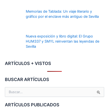
Memorias de Tablada: Un viaje literario y
gráfico por el enclave más antiguo de Sevilla
Nueva exposición y libro digital: El Grupo
HUM337 y SMYL reinventan las leyendas de
Sevilla
ARTÍCULOS + VISTOS
BUSCAR ARTÍCULOS
B
u
s
ARTÍCULOS PUBLICADOS
c