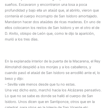
sueños. Excavaron y encontraron una losa a poca
profundidad y bajo ella un ataúd que, al abrirlo, vieron que
contenía el cuerpo incorrupto de San Isidoro amortajado.
Mandaron hacer dos ataúdes de ricas maderas. En uno de
ellos colocaron los restos de San Isidoro y en el otro el de
D. Alvito, obispo de León que, como le dijo la aparición,
murió a los tres días.
En la explanada interior de la puerta de la Macarena, el Rey
Almotahdi despidió a los monjes y a los caballeros, y
cuando pasó el ataúd de San Isidoro se arrodilló ante el, lo
beso y dijo:
– Sevilla vale menos desde que tu no estas.
Una vez dicho esto, marchó hacia los Alcázares pensativo.
Lo que no se sabe es donde se halló el cuerpo de San
Isidoro. Unos dicen que en Santiponce, otros que en la
catedral, para otros en la Iglesia de San Vicente etc…