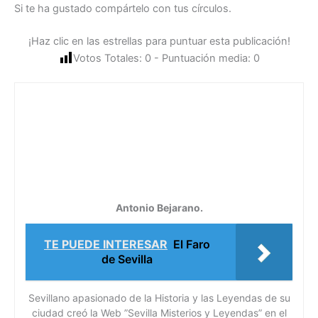
Si te ha gustado compártelo con tus círculos.
¡Haz clic en las estrellas para puntuar esta publicación!
Votos Totales:
0
- Puntuación media:
0
Antonio Bejarano.
TE PUEDE INTERESAR
El Faro
de Sevilla
Sevillano apasionado de la Historia y las Leyendas de su
ciudad creó la Web ”Sevilla Misterios y Leyendas” en el