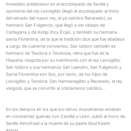
inmediato predecesor en el arzobispado de Sevilla y
oponente del rey Leovigildo (llegó al arzobispado al inicio
del reinado del nuevo rey, el ya católico Recaredo); su
hermano San Fulgencio, que llegó a ser obispo de
Cartagena y de Astigi (hoy Écija), y también su hermana
santa Florentina, de la que la tradición dice que fue abadesa
a cargo de cuarenta conventos. San Isidoro también es
hermano de Teodora o Teodosia, reina que fue de la
Hispania visigoda por su matrimonio con el rey Leovigildo.
San Isidoro y sus hermanos San Leandro, San Fulgencio y
Santa Florentina son tíos, por tanto, de los hijos de
Leovigildo y Teodora: San Hermenegildo y Recaredo, el rey
visigodo que se convirtió al cristianismo católico…
En los tiempos en los que los reinos musulmanes estaban
en constantes guerras con Castilla y León, subió al trono de
Sevilla Almothadi a la muerte de su padre Abul Kasim
Abbas.