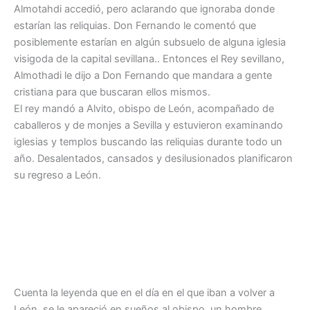
Almotahdi accedió, pero aclarando que ignoraba donde
estarían las reliquias. Don Fernando le comentó que
posiblemente estarían en algún subsuelo de alguna iglesia
visigoda de la capital sevillana.. Entonces el Rey sevillano,
Almothadi le dijo a Don Fernando que mandara a gente
cristiana para que buscaran ellos mismos.
El rey mandó a Alvito, obispo de León, acompañado de
caballeros y de monjes a Sevilla y estuvieron examinando
iglesias y templos buscando las reliquias durante todo un
año. Desalentados, cansados y desilusionados planificaron
su regreso a León.
Cuenta la leyenda que en el día en el que iban a volver a
León, se le apareció en sueños al obispo, un hombre