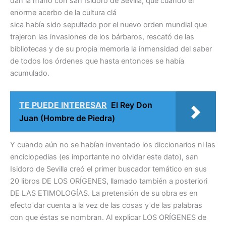
dan la mano con san Isidoro de Sevilla, que cuando el
enorme acerbo de la cultura clá
sica había sido sepultado por el nuevo orden mundial que
trajeron las invasiones de los bárbaros, rescató de las
bibliotecas y de su propia memoria la inmensidad del saber
de todos los órdenes que hasta entonces se había
acumulado.
TE PUEDE INTERESAR
El Rey Don
Juan (Hombre de Piedra)
Y cuando aún no se habían inventado los diccionarios ni las
enciclopedias (es importante no olvidar este dato), san
Isidoro de Sevilla creó el primer buscador temático en sus
20 libros DE LOS ORÍGENES, llamado también a posteriori
DE LAS ETIMOLOGÍAS. La pretensión de su obra es en
efecto dar cuenta a la vez de las cosas y de las palabras
con que éstas se nombran. Al explicar LOS ORÍGENES de