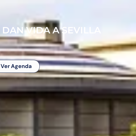
 DAN VIDA A SEVILLA
Ver Agenda