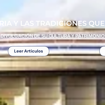
IA Y LAS TRADICIONES QUE
DIVULGACIÓN DE SU CULTURA Y PATRIMONIO
Leer Articulos