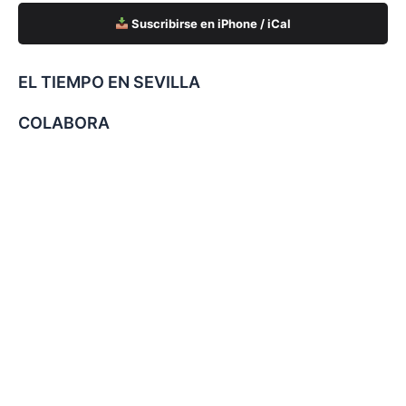
Suscribirse en iPhone / iCal
EL TIEMPO EN SEVILLA
COLABORA