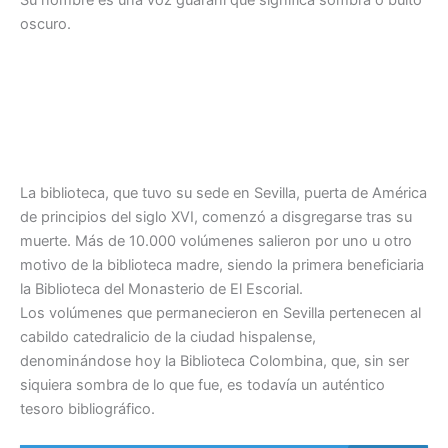
Su nombre es una voz guaraní que significa sombra o bulto
oscuro.
La biblioteca, que tuvo su sede en Sevilla, puerta de América
de principios del siglo XVI, comenzó a disgregarse tras su
muerte. Más de 10.000 volúmenes salieron por uno u otro
motivo de la biblioteca madre, siendo la primera beneficiaria
la Biblioteca del Monasterio de El Escorial.
Los volúmenes que permanecieron en Sevilla pertenecen al
cabildo catedralicio de la ciudad hispalense,
denominándose hoy la Biblioteca Colombina, que, sin ser
siquiera sombra de lo que fue, es todavía un auténtico
tesoro bibliográfico.