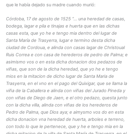
que le había dejado su madre cuando murió:
Córdoba, 17 de agosto de 1525 “… una heredad de casas,
bodega, lagar e pila e tinajas e huerta que en las dichas
casas esta, que yo he e tengo mia dentro del lugar de
Santa María de Trasyerra, lugar e termino desta dicha
ciudad de Cordoua, e alinda con casas lagar de Christoual
Ruis Correa e con casa de herederos de pedro de Palma; e
asimismo vos o en esta dicha donacion dos pedazos de
viñas, que son de la dicha heredad, que yo he e tengo
mios en la mitacion de dicho lugar de Santa Maria de
Trasyerra, en el vno en el pago del Quixigar, que se llama la
viña de la Caballera e alinda con viñas del Jurado Pineda y
con viñas de Diego de Jaen, e el otro pedazo, questa junto
con la dicha villa, alinda con viñas de los herederos de
Pedro de Palma, que Dios aya; e aimysmo vos do en esta
dicha donacion vna heredad de huerta, arboles e terreno,
con todo lo que le pertenece, que y he e tengo mia en la
dicha mitacion de la villa de Santa María de Trasyerra, en el