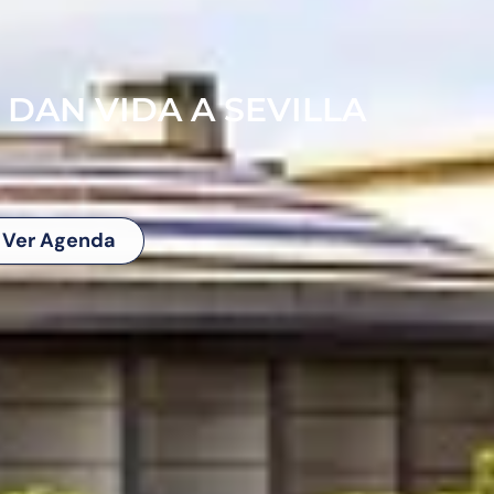
 DAN VIDA A SEVILLA
Ver Agenda