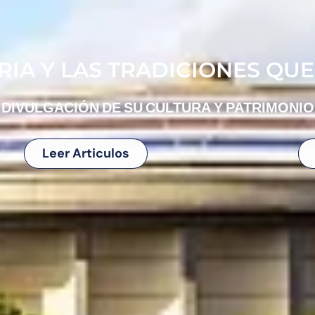
IA Y LAS TRADICIONES QUE
DIVULGACIÓN DE SU CULTURA Y PATRIMONIO
Leer Articulos