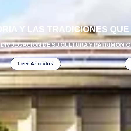
RIA Y LAS TRADICIONES QUE 
DIVULGACIÓN DE SU CULTURA Y PATRIMONIO
Leer Articulos