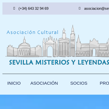
Ir
(+34) 643 32 94 69
asociacion@sev
al
contenido
INICIO
ASOCIACIÓN
SOCIOS
PRO